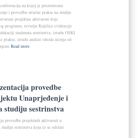
onferencija na kojoj je prezentirana
enje i provedba stručne prakse na studiju
stvarene projektne aktivnosti koje
kog programa, reviziju Knjižice evidencije
dukaciji studenata sestrinstva, izradu OSKI
ke prakse, izradu analize ishoda učenja od
imjenu
Read more
zentacija provedbe
ojektu Unaprjeđenje i
 studiju sestrinstva
ja provedbe projektnih aktivnosti u
studiju sestrinstva koja će se održati