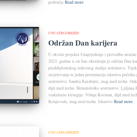
područja
Read more
UNCATEGORIZED
Održan Dan karijera
U okviru projekta Unaprjeđenje i provedba stručne p
2022. godine u on line okruženju je održan Dan kar
preddiplomskog redovnog studija sestrinstva. Tije
savjetovanja te jedna prezentacija iskustva početka
sestrinstvo: Sandra Karabatić, mag.med.techn. Onko
dipl.med.techn. Hematološko sestrinstvo: Ljiljana 
vaskularne kirurgije: Višnja Kocman, dipl.med.tech
Konjevoda, mag.med.techn. Iskustvo
Read more
UNCATEGORIZED