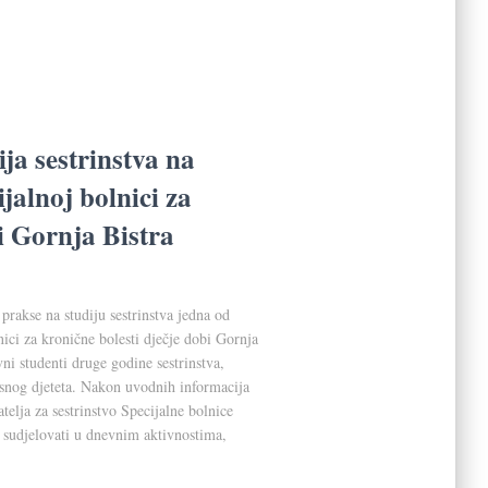
ja sestrinstva na
jalnoj bolnici za
i Gornja Bistra
prakse na studiju sestrinstva jedna od
lnici za kronične bolesti dječje dobi Gornja
ni studenti druge godine sestrinstva,
esnog djeteta. Nakon uvodnih informacija
elja za sestrinstvo Specijalne bolnice
u, sudjelovati u dnevnim aktivnostima,